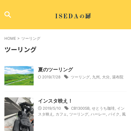
HOME
>
ツーリング
ツーリング
夏のツーリング
2019/7/28
ツーリング
,
九州
,
大分
,
湯布院
インスタ映え！
2019/5/10
CB1300SB
,
せとうち珈琲
,
イン
スタ映え
,
カフェ
,
ツーリング
,
ハーレー
,
バイク
,
風