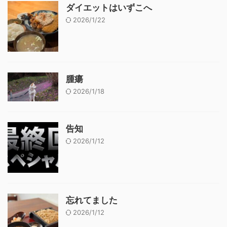
ダイエットはいずこへ
2026/1/22
腫瘍
2026/1/18
告知
2026/1/12
忘れてました
2026/1/12