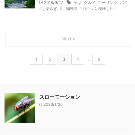
2018/9/27
そば
,
グルメ
,
ツーリング
,
バイ
ク
,
安らぎ
,
川
,
徳島県
,
祖谷ソバ
,
美味しい
Next »
1
2
3
4
…
8
スローモーション
2026/1/26