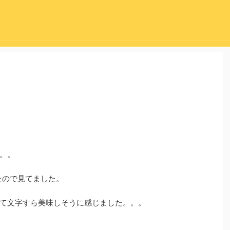
。。
たので見てました。
て文字すら美味しそうに感じました。。。