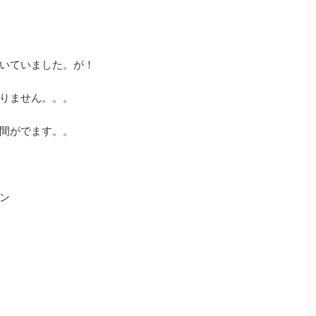
いていました。が！
りません。。。
間がでます。。
ン