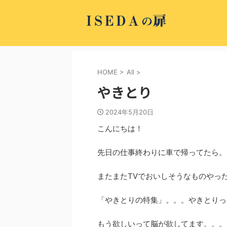
HOME
>
All
>
やきとり
2024年5月20日
こんにちは！
先日の仕事終わりに車で帰ってたら。
またまたTVでおいしそうなものやっ
「やきとりの特集」。。。やきとりっ
もう欲しいって脳が欲してます。。。