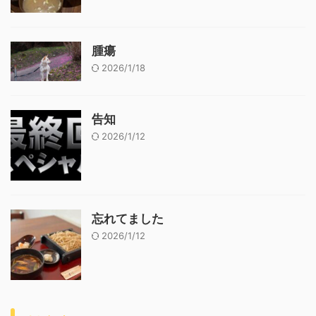
腫瘍
2026/1/18
告知
2026/1/12
忘れてました
2026/1/12