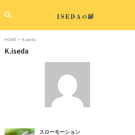
HOME
>
K.iseda
K.iseda
スローモーション