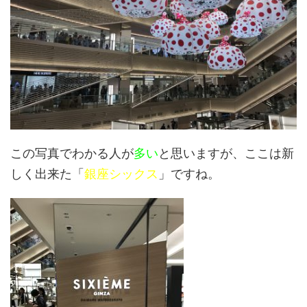
この写真でわかる人が
多い
と思いますが、ここは新
しく出来た「
銀座シックス
」ですね。