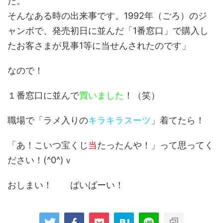
た。
そんなある時の出来事です。1992年（ごろ）のジ
ャンボで、発売初日に並んだ「1番窓口」で購入し
たお客さまが見事1等に当せんされたのです」
なので！
１番窓口に並んで
買いました
！（笑）
職場で「ラメ入りの
キラキラスーツ
」着てたら！
「あ！こいつ宝くじ
当
たったんや！」って思ってく
ださい！(^0^)ｖ
おしまい！ ばいばーい！