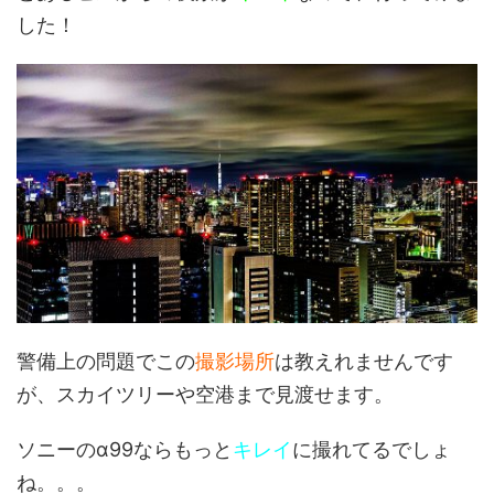
した！
警備上の問題でこの
撮影場所
は教えれませんです
が、スカイツリーや空港まで見渡せます。
ソニーのα99ならもっと
キレイ
に撮れてるでしょ
ね。。。