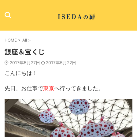
HOME
>
All
>
銀座＆宝くじ
2017年5月27日
2017年5月22日
こんにちは！
先日、お仕事で
東京
へ行ってきました。