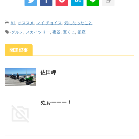
-
All
,
オススメ
,
マイ チョイス
,
気になったこと
-
グルメ
,
スカイツリー
,
夜景
,
宝くじ
,
銀座
関連記事
佐田岬
ぬぉーーー！