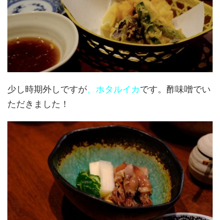
少し時期外しですが
、ホタルイカ
です。酢味噌でい
ただきました！