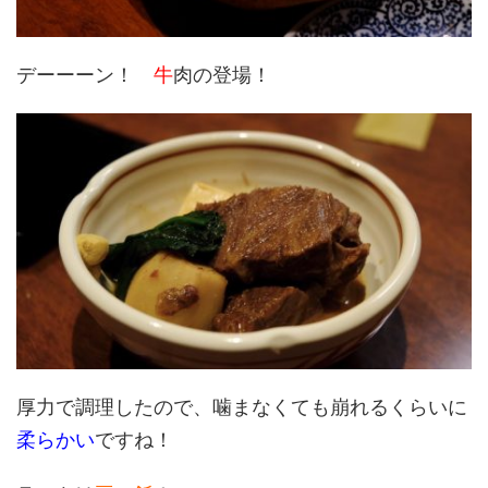
デーーーン！
牛
肉の登場！
厚力で調理したので、噛まなくても崩れるくらいに
柔らかい
ですね！