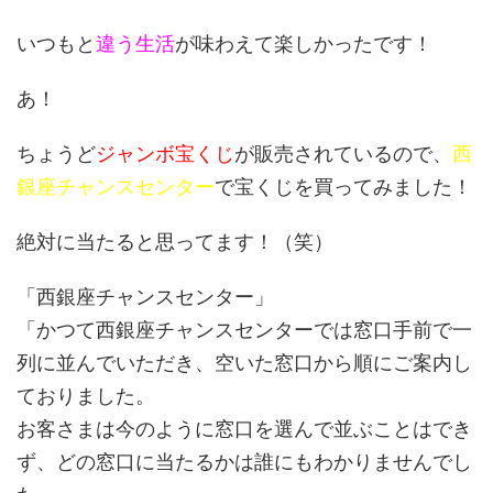
いつもと
違う生活
が味わえて楽しかったです！
あ！
ちょうど
ジャンボ宝くじ
が販売されているので、
西
銀座チャンスセンター
で宝くじを買ってみました！
絶対に当たると思ってます！（笑）
「西銀座チャンスセンター」
「かつて西銀座チャンスセンターでは窓口手前で一
列に並んでいただき、空いた窓口から順にご案内し
ておりました。
お客さまは今のように窓口を選んで並ぶことはでき
ず、どの窓口に当たるかは誰にもわかりませんでし