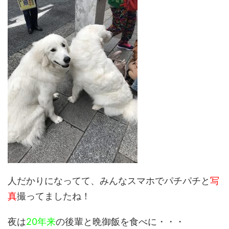
人だかりになってて、みんなスマホでパチパチと
写
真
撮ってましたね！
夜は
20年来
の後輩と晩御飯を食べに・・・