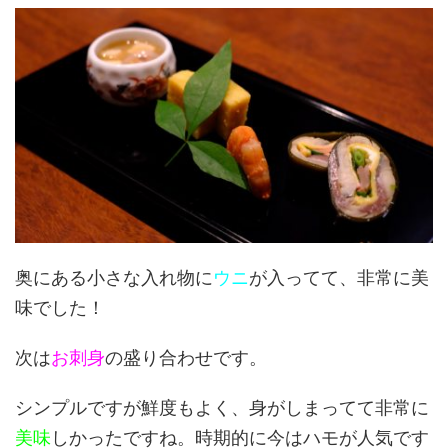
奥にある小さな入れ物に
ウニ
が入ってて、非常に美
味でした！
次は
お刺身
の盛り合わせです。
シンプルですが鮮度もよく、身がしまってて非常に
美味
しかったですね。時期的に今はハモが人気です