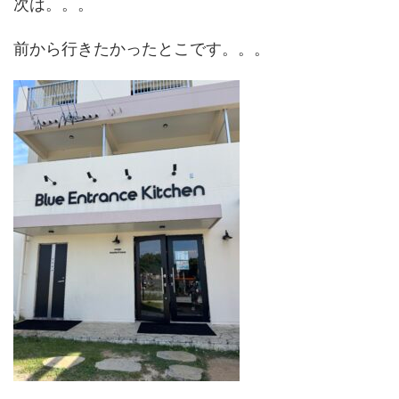
次は。。。
前から行きたかったとこです。。。