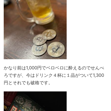
かなり前は1,000円でベロベロに酔えるのでせんべ
ろですが、今はドリンク４杯に１品がついて1,300
円とそれでも破格です。