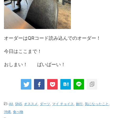
オーダーはQRコード読み込んでのオーダー！
今日はここまで！
おしまい！ ばいばーい！
-
All
,
SNS
,
オススメ
,
ダーツ
,
マイ チョイス
,
旅行
,
気になったこと
,
沖縄
,
食べ物