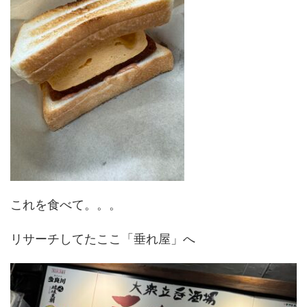
これを食べて。。。
リサーチしてたここ「垂れ屋」へ