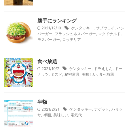
勝手にランキング
2021/12/10
ケンタッキー
,
サブウェイ
,
ハン
バーガー
,
フラッシュネスバーガー
,
マクドナルド
,
モスバーガー
,
ロッテリア
食べ放題
2021/10/7
ケンタッキー
,
ドラえもん
,
ドー
ナッツ
,
ミスド
,
秘密道具
,
美味しい
,
食べ放題
半額
2021/2/21
ケンタッキー
,
ナゲット
,
ハリッ
サ
,
半額
,
美味しい
,
電気代