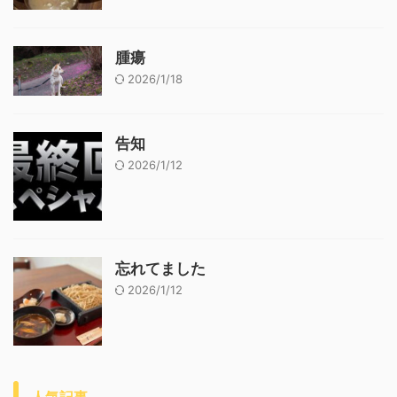
腫瘍
2026/1/18
告知
2026/1/12
忘れてました
2026/1/12