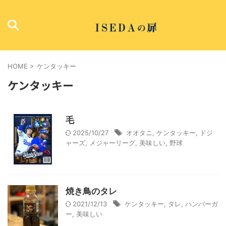
HOME
>
ケンタッキー
ケンタッキー
毛
2025/10/27
オオタニ
,
ケンタッキー
,
ドジ
ャーズ
,
メジャーリーグ
,
美味しい
,
野球
焼き鳥のタレ
2021/12/13
ケンタッキー
,
タレ
,
ハンバーガ
ー
,
美味しい