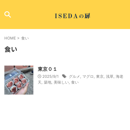
HOME
>
食い
食い
東京０１
2025/9/1
グルメ
,
マグロ
,
東京
,
浅草
,
海老
天
,
築地
,
美味しい
,
食い