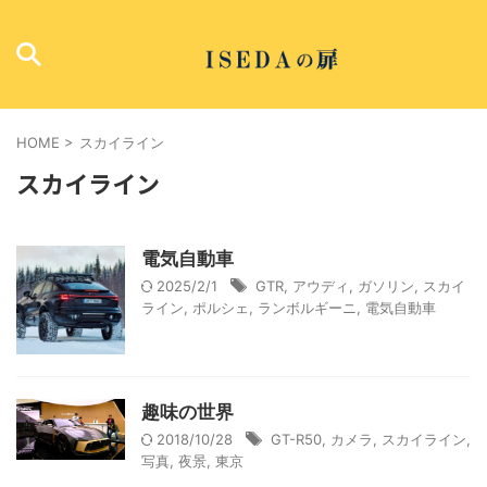
HOME
>
スカイライン
スカイライン
電気自動車
2025/2/1
GTR
,
アウディ
,
ガソリン
,
スカイ
ライン
,
ポルシェ
,
ランボルギーニ
,
電気自動車
趣味の世界
2018/10/28
GT-R50
,
カメラ
,
スカイライン
,
写真
,
夜景
,
東京