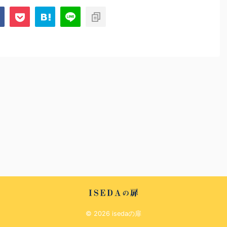
© 2026 isedaの扉