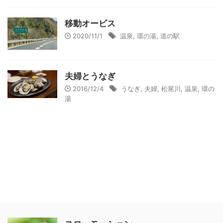
移動オービス
2020/11/1
温泉
,
環の湯
,
道の駅
夫婦とうなぎ
2016/12/4
うなぎ
,
夫婦
,
松尾川
,
温泉
,
環の
湯