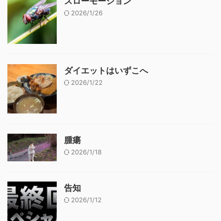
スローモーション
2026/1/26
ダイエットはいずこへ
2026/1/22
腫瘍
2026/1/18
告知
2026/1/12