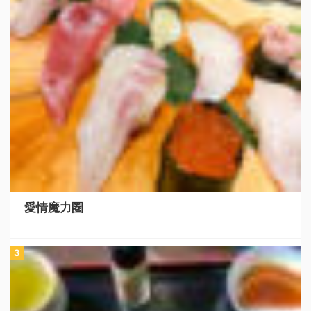
愛情魔力圏