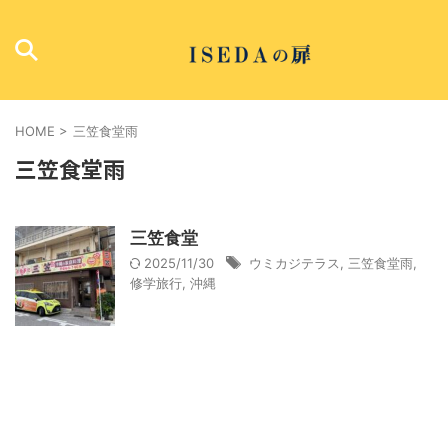
HOME
>
三笠食堂雨
三笠食堂雨
三笠食堂
2025/11/30
ウミカジテラス
,
三笠食堂雨
,
修学旅行
,
沖縄