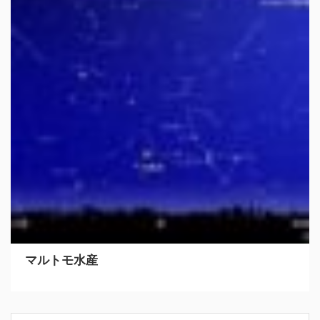
マルトモ水産