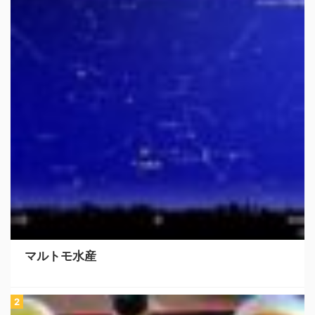
マルトモ水産