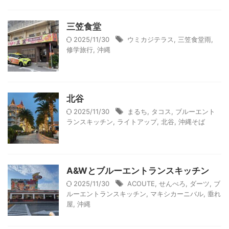
三笠食堂
2025/11/30
ウミカジテラス
,
三笠食堂雨
,
修学旅行
,
沖縄
北谷
2025/11/30
まるち
,
タコス
,
ブルーエント
ランスキッチン
,
ライトアップ
,
北谷
,
沖縄そば
A&Wとブルーエントランスキッチン
2025/11/30
ACOUTE
,
せんべろ
,
ダーツ
,
ブ
ルーエントランスキッチン
,
マキシカーニバル
,
垂れ
屋
,
沖縄