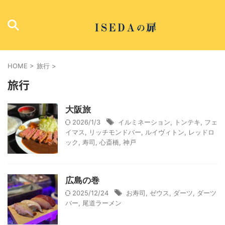
HOME
>
旅行
>
旅行
大阪旅
2026/1/3
イルミネーション
,
トンテキ
,
フェ
イマス
,
リッチモンドバー
,
ルイヴィトン
,
レッドロ
ック
,
寿司
,
心斎橋
,
神戸
広島の巻
2025/12/24
お寿司
,
ゼウス
,
ダーツ
,
ダーツ
バー
,
尾道ラーメン