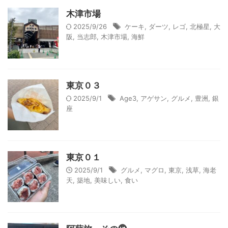
木津市場
2025/9/26
ケーキ
,
ダーツ
,
レゴ
,
北極星
,
大
阪
,
当志郎
,
木津市場
,
海鮮
東京０３
2025/9/1
Age3
,
アゲサン
,
グルメ
,
豊洲
,
銀
座
東京０１
2025/9/1
グルメ
,
マグロ
,
東京
,
浅草
,
海老
天
,
築地
,
美味しい
,
食い