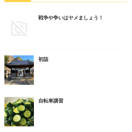
戦争や争いはヤメましょう！
初詣
自転車講習