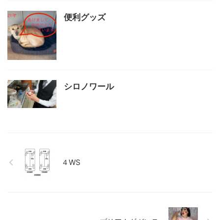
便利グッズ
シロノワール
４WS