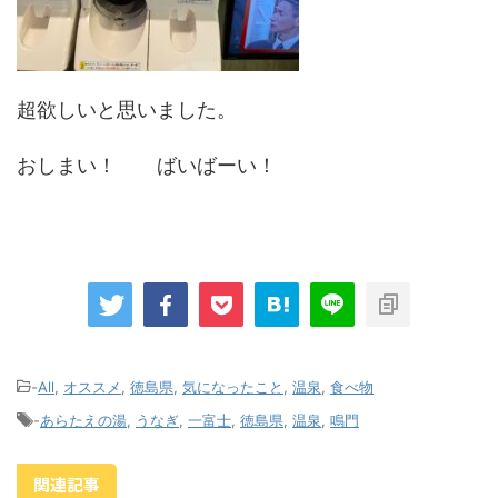
超欲しいと思いました。
おしまい！ ばいばーい！
-
All
,
オススメ
,
徳島県
,
気になったこと
,
温泉
,
食べ物
-
あらたえの湯
,
うなぎ
,
一富士
,
徳島県
,
温泉
,
鳴門
関連記事