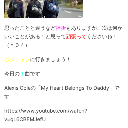
思ったことと違うなど
挫折
もありますが、次は何か
いいことがある！と思って
頑張って
くださいね！
（＾０＾）
ポジティブ
に行きましょう！
今日の
１
曲です。
Alexis Coleの「My Heart Belongs To Daddy」で
す
https://www.youtube.com/watch?
v=gL6CBFMJefU