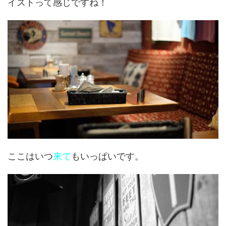
イストって感じですね！
ここはいつ
来て
もいっぱいです。