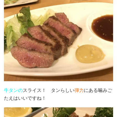
牛タンの
スライス！ タンらしい
弾力
にある噛みご
たえはいいですね！