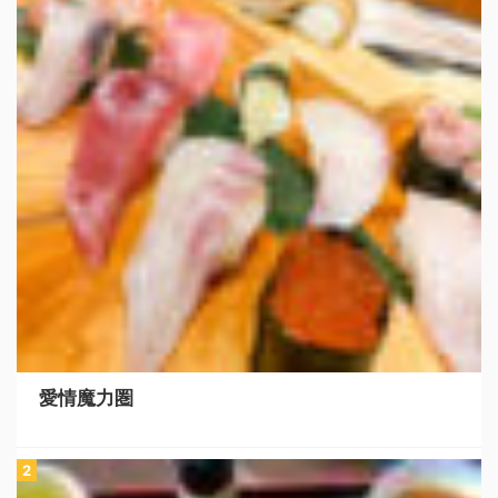
愛情魔力圏