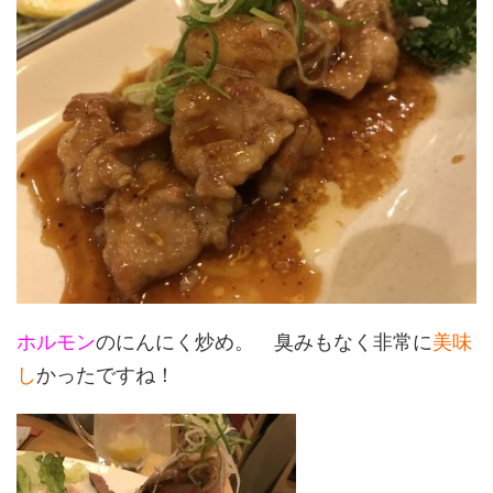
ホルモン
のにんにく炒め。 臭みもなく非常に
美味
し
かったですね！