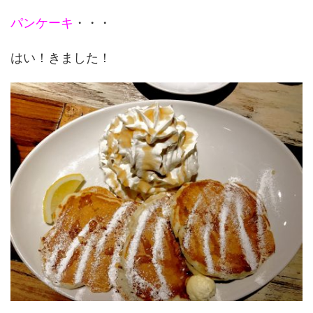
パンケーキ
・・・
はい！きました！