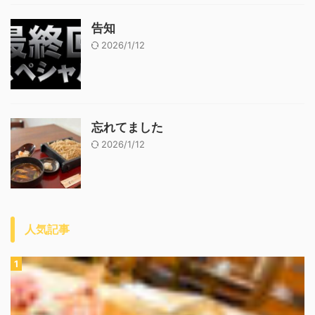
告知
2026/1/12
忘れてました
2026/1/12
人気記事