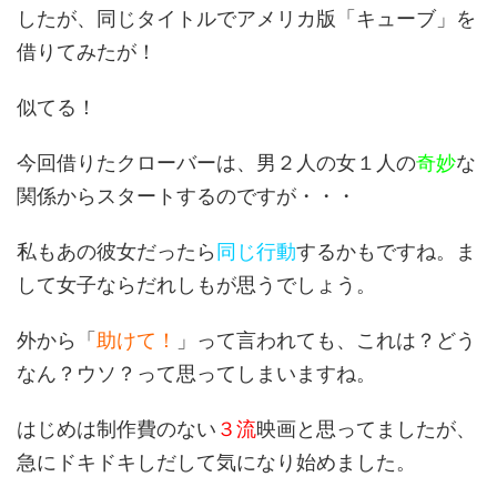
したが、同じタイトルでアメリカ版「キューブ」を
借りてみたが！
似てる！
今回借りたクローバーは、男２人の女１人の
奇妙
な
関係からスタートするのですが・・・
私もあの彼女だったら
同じ行動
するかもですね。ま
して女子ならだれしもが思うでしょう。
外から「
助けて！
」って言われても、これは？どう
なん？ウソ？って思ってしまいますね。
はじめは制作費のない
３流
映画と思ってましたが、
急にドキドキしだして気になり始めました。