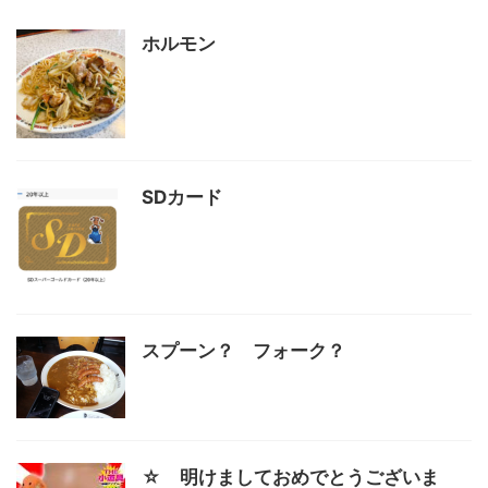
ホルモン
SDカード
スプーン？ フォーク？
☆ 明けましておめでとうございま