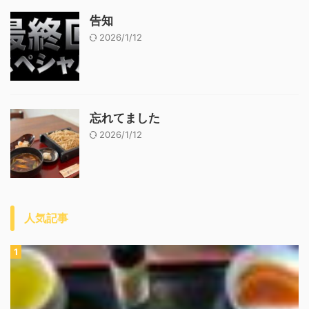
告知
2026/1/12
忘れてました
2026/1/12
人気記事