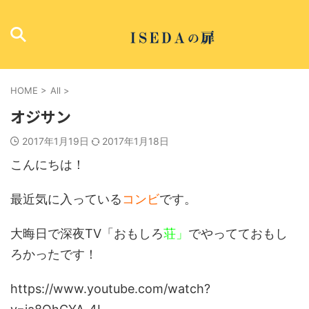
HOME
>
All
>
オジサン
2017年1月19日
2017年1月18日
こんにちは！
最近気に入っている
コンビ
です。
大晦日で深夜TV「おもしろ
荘」
でやってておもし
ろかったです！
https://www.youtube.com/watch?