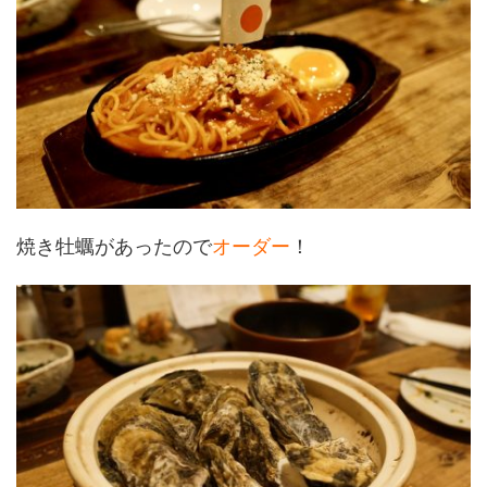
焼き牡蠣があったので
オーダー
！