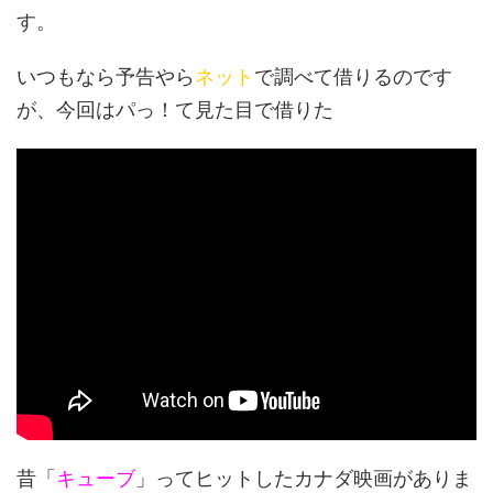
す。
いつもなら予告やら
ネット
で調べて借りるのです
が、今回はパっ！て見た目で借りた
昔「
キューブ
」ってヒットしたカナダ映画がありま