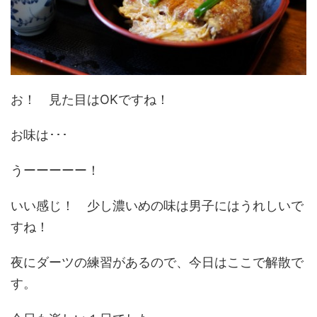
お！ 見た目はOKですね！
お味は･･･
うーーーーー！
いい感じ！ 少し濃いめの味は男子にはうれしいで
すね！
夜にダーツの練習があるので、今日はここで解散で
す。