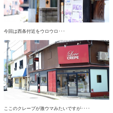
今回は西条付近をウロウロ･･･
ここのクレープが激ウマみたいですが････