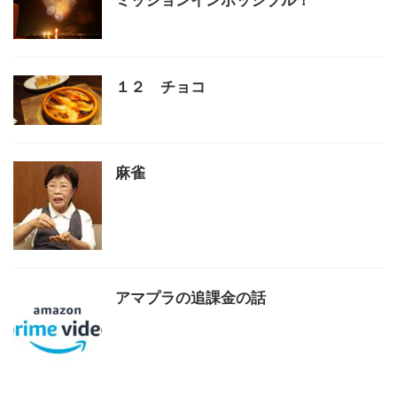
ミッションインポッシブル！
１２ チョコ
麻雀
アマプラの追課金の話