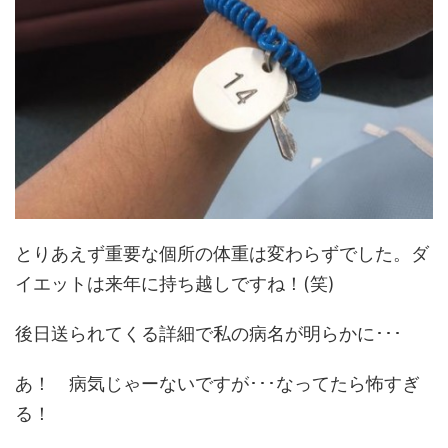
とりあえず重要な個所の体重は変わらずでした。ダ
イエットは来年に持ち越しですね！(笑)
後日送られてくる詳細で私の病名が明らかに･･･
あ！ 病気じゃーないですが･･･なってたら怖すぎ
る！