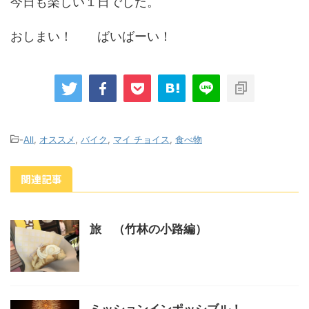
今日も楽しい１日でした。
おしまい！ ばいばーい！
-
All
,
オススメ
,
バイク
,
マイ チョイス
,
食べ物
関連記事
旅 （竹林の小路編）