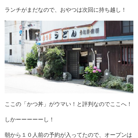
ランチがまだなので、おやつは次回に持ち越し！
ここの「かつ丼」がウマい！と評判なのでここへ！
しかーーーーーし！
朝から１０人前の予約が入ってたので、オープンは