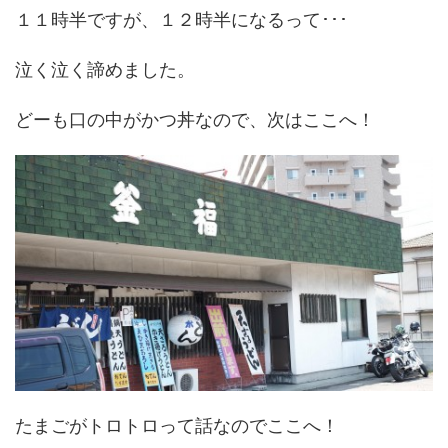
１１時半ですが、１２時半になるって･･･
泣く泣く諦めました。
どーも口の中がかつ丼なので、次はここへ！
たまごがトロトロって話なのでここへ！