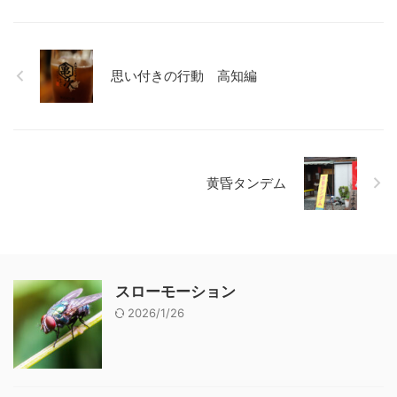
思い付きの行動 高知編
黄昏タンデム
スローモーション
2026/1/26