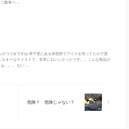
飯食べ ...
らのつづきですね 草千里にある休憩所でアイスを売ってたので買
ミルキーなテイストで、非常においしかったです。。こんな商品が
。。。 ない ...
危険？ 危険じゃない？