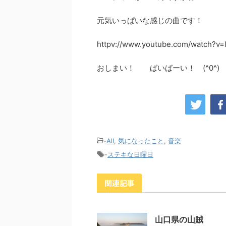
元気いっぱいな感じの曲です！
httpv://www.youtube.com/watch?v
おしまい！ ばいばーい！ (^0^)
-
All
,
気になったこと
,
音楽
-
ステキな日曜日
関連記事
山口県の山賊