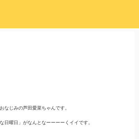
おなじみの芦田愛菜ちゃんです。
な日曜日」がなんとなーーーーくイイです。