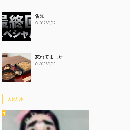
告知
2026/1/12
忘れてました
2026/1/12
人気記事