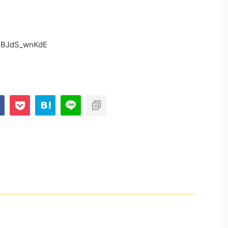
=lBJdS_wnKdE