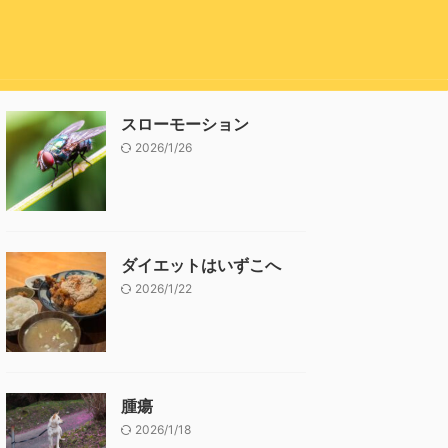
スローモーション
2026/1/26
ダイエットはいずこへ
2026/1/22
腫瘍
2026/1/18