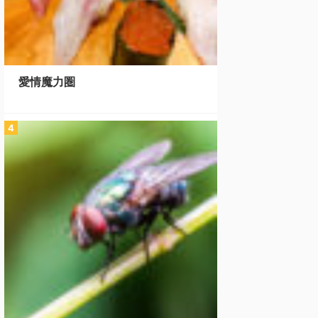
愛情魔力圏